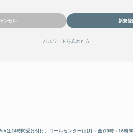
パスワードを忘れた方
Webは24時間受け付け。
コールセンターは(月～金)10時～16時3