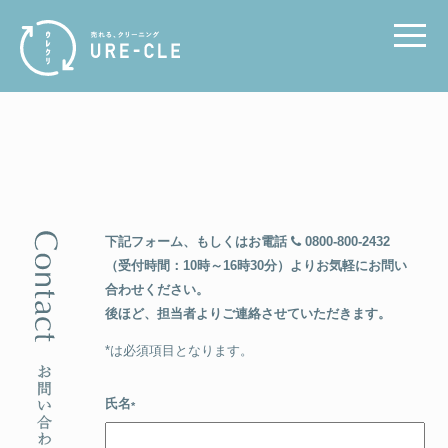
toggle
naviga
下記フォーム、もしくはお電話
0800-800-2432
（受付時間：10時～16時30分）より
お気軽にお問い
合わせください。
後ほど、担当者よりご連絡させていただきます。
*は必須項目となります。
氏名
*