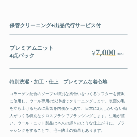
保管クリーニング+出品代行サービス付
プレミアムニット
4点パック
特別洗濯・加工・仕上 プレミアムな着心地
コラーゲン配合のソープや特別な風合いをつくるソフターを贅沢
に使用し、ウール専用の洗浄機でクリーニングします。表面の毛
を立ち上げるために蒸気を内側からあて、日本に3人しかいない職
人がつくる特別なクロスブラシでブラッシングします。生地が整
い、ウール・ニット製品は本来の輝きのような仕上がりに。ブラ
ッシングをすることで、毛玉防止の効果もあります。