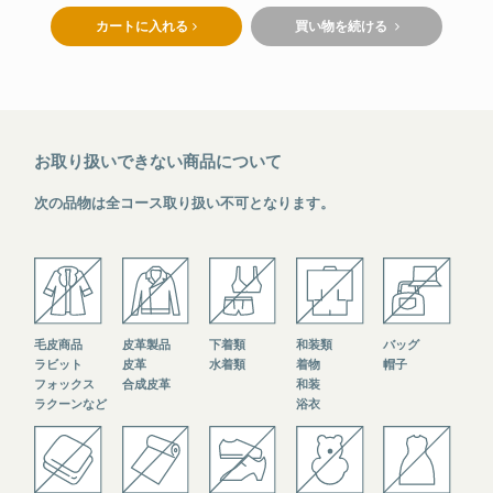
カートに入れる
買い物を続ける
お取り扱いできない商品について
次の品物は全コース取り扱い不可となります。
毛皮商品
皮革製品
下着類
和装類
バッグ
ラビット
皮革
水着類
着物
帽子
フォックス
合成皮革
和装
ラクーンなど
浴衣