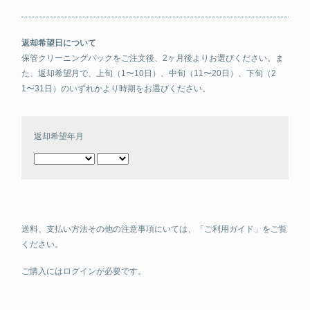
返却希望日について
保管クリーニングパックをご注文後、2ヶ月後よりお選びください。ま
た、返却希望月で、上旬（1〜10日）、中旬（11〜20日）、下旬（2
1〜31日）のいずれかより時期をお選びください。
返却希望年月
送料、支払い方法その他の注意事項にいては、
「ご利用ガイド」
をご覧
ください。
ご購入にはログインが必要です。